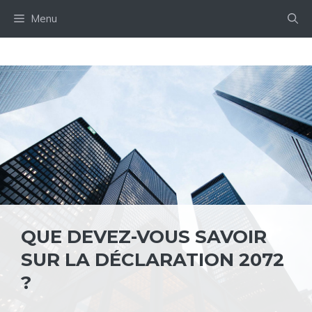
Aller
Menu
au
contenu
QUE DEVEZ-VOUS SAVOIR
SUR LA DÉCLARATION 2072
?