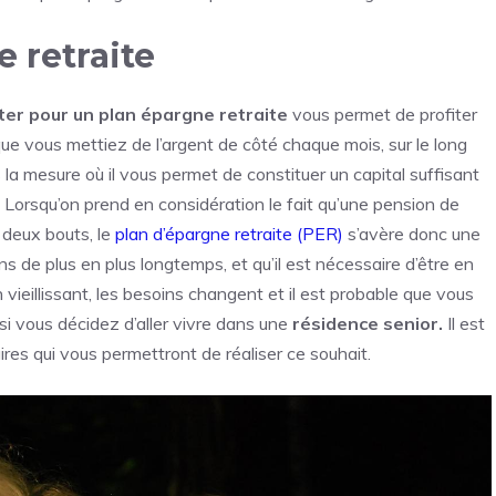
e retraite
ter pour un plan épargne retraite
vous permet de profiter
que vous mettiez de l’argent de côté chaque mois, sur le long
 la mesure où il vous permet de constituer un capital suffisant
 Lorsqu’on prend en considération le fait qu’une pension de
s deux bouts, le
plan d’épargne retraite (PER)
s’avère donc une
ns de plus en plus longtemps, et qu’il est nécessaire d’être en
 vieillissant, les besoins changent et il est probable que vous
i vous décidez d’aller vivre dans une
résidence senior.
Il est
es qui vous permettront de réaliser ce souhait.