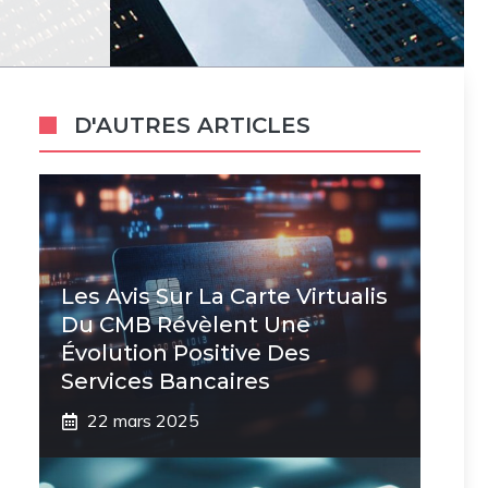
D'AUTRES ARTICLES
Les Avis Sur La Carte Virtualis
Du CMB Révèlent Une
Évolution Positive Des
Services Bancaires
22 mars 2025