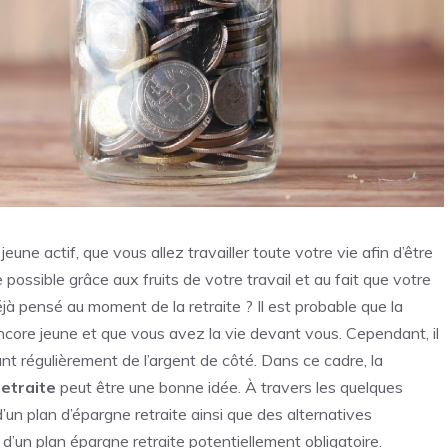
jeune actif, que vous allez travailler toute votre vie afin d’être
possible grâce aux fruits de votre travail et au fait que votre
 pensé au moment de la retraite ? Il est probable que la
ncore jeune et que vous avez la vie devant vous. Cependant, il
nt régulièrement de l’argent de côté. Dans ce cadre, la
etraite
peut être une bonne idée. À travers les quelques
 d’un plan d’épargne retraite ainsi que des alternatives
n d’un plan épargne retraite potentiellement obligatoire.