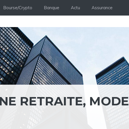
Bourse/Crypto
Banque
Actu
Assurance
NE RETRAITE, MODE