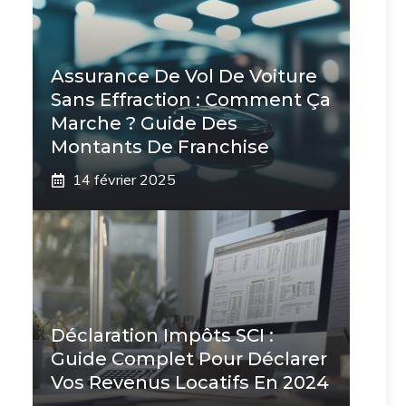
Assurance De Vol De Voiture
Sans Effraction : Comment Ça
Marche ? Guide Des
Montants De Franchise
14 février 2025
Déclaration Impôts SCI :
Guide Complet Pour Déclarer
Vos Revenus Locatifs En 2024